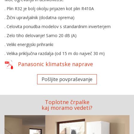
. Plin R32 je bolj okolju prijazen kot plin R410A
. Žični upravljalnik (dodatna oprema)
. Celovita ponudba modelov s standardnim inverterjem
. Zelo tiho delovanje! Samo 20 dB (A)
. Veliki energijski prihranki
. Velika priključna razdalja (od 15 m do največ 30 m)
Panasonic klimatske naprave
Pošljite povpraševanje
Toplotne črpalke
kaj moramo vedeti?