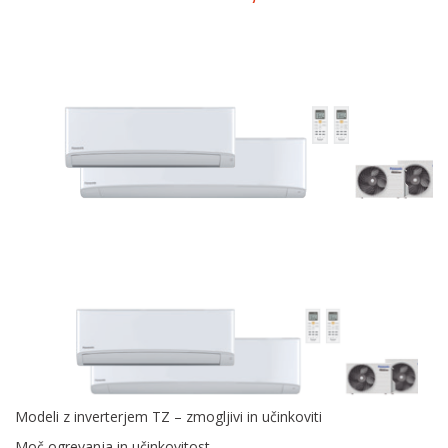
Modeli z inverterjem TZ – zmogljivi in učinkoviti
Moč ogrevanja in učinkovitost.